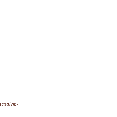
ress/wp-