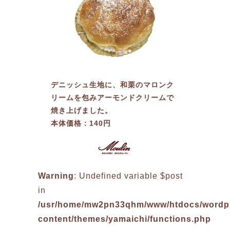
デニッシュ生地に、和栗のマロンク
リームを包みアーモンドクリームで
焼き上げました。
本体価格：140円
Warning
: Undefined variable $post
in
/usr/home/mw2pn33qhm/www/htdocs/wordp
content/themes/yamaichi/functions.php