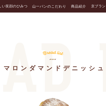
しい笑顔のひみつ
京ブラン
山一パンのこだわり
商品紹介
マロンダマンドデニッシュ