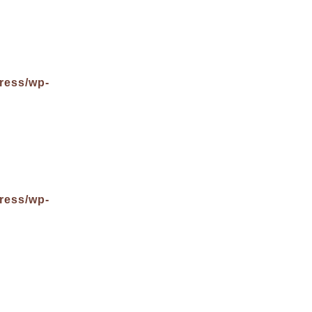
ress/wp-
ress/wp-