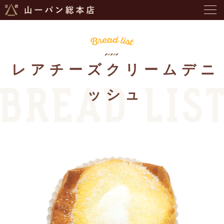
レアチーズクリームデニ
ッシュ