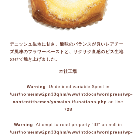
デニッシュ生地に甘さ、酸味のバランスが良いレアチー
ズ風味のフラワーペーストと、サクサク食感のビス生地
のせて焼き上げました。
本社工場
Warning
: Undefined variable $post in
/usr/home/mw2pn33qhm/www/htdocs/wordpress/wp-
content/themes/yamaichi/functions.php
on line
728
Warning
: Attempt to read property "ID" on null in
/usr/home/mw2pn33qhm/www/htdocs/wordpress/wp-