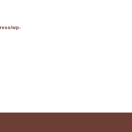
ress/wp-