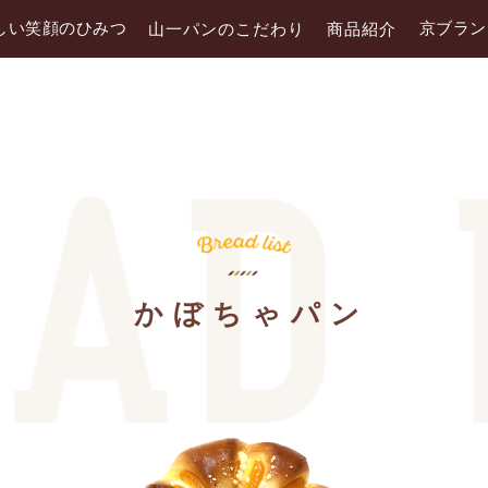
しい笑顔のひみつ
京ブラン
山一パンのこだわり
商品紹介
かぼちゃパン