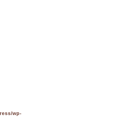
ress/wp-