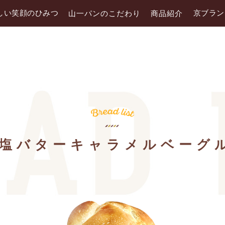
しい笑顔のひみつ
京ブラン
山一パンのこだわり
商品紹介
塩バターキャラメルベーグ