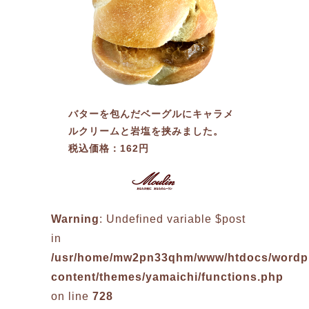
バターを包んだベーグルにキャラメ
ルクリームと岩塩を挟みました。
税込価格：162円
Warning
: Undefined variable $post
in
/usr/home/mw2pn33qhm/www/htdocs/wordp
content/themes/yamaichi/functions.php
on line
728