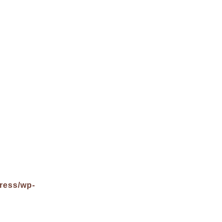
ress/wp-