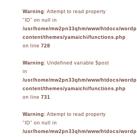
Warning
: Attempt to read property
"ID" on null in
/usr/home/mw2pn33qhm/www/htdocs/wordp
content/themes/yamaichi/functions.php
on line
728
Warning
: Undefined variable $post
in
/usr/home/mw2pn33qhm/www/htdocs/wordp
content/themes/yamaichi/functions.php
on line
731
Warning
: Attempt to read property
"ID" on null in
/usr/home/mw2pn33qhm/www/htdocs/wordp