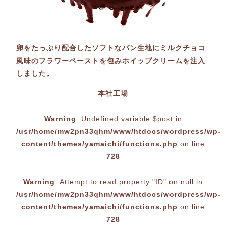
卵をたっぷり配合したソフトなパン生地にミルクチョコ
風味のフラワーペーストを包みホイップクリームを注入
しました。
本社工場
Warning
: Undefined variable $post in
/usr/home/mw2pn33qhm/www/htdocs/wordpress/wp-
content/themes/yamaichi/functions.php
on line
728
Warning
: Attempt to read property "ID" on null in
/usr/home/mw2pn33qhm/www/htdocs/wordpress/wp-
content/themes/yamaichi/functions.php
on line
728