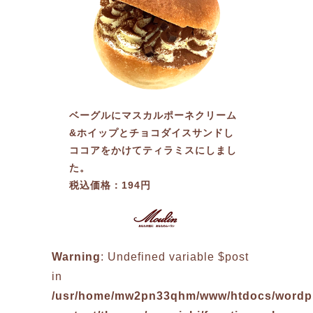
ベーグルにマスカルポーネクリーム
&ホイップとチョコダイスサンドし
ココアをかけてティラミスにしまし
た。
税込価格：194円
Warning
: Undefined variable $post
in
/usr/home/mw2pn33qhm/www/htdocs/wordp