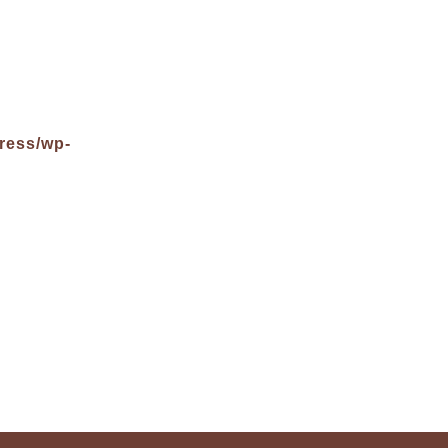
ress/wp-