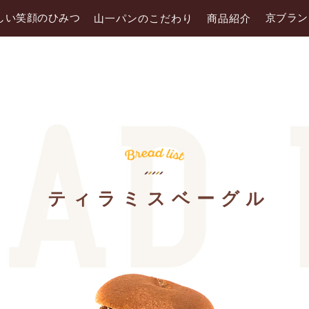
しい笑顔のひみつ
京ブラン
山一パンのこだわり
商品紹介
ティラミスベーグル