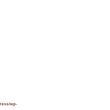
ress/wp-