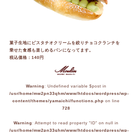
菓子生地にピスタチオクリームを絞りチョコクランチを
乗せた食感も楽しめるパンになってます。
税込価格：140円
Warning
: Undefined variable $post in
/usr/home/mw2pn33qhm/www/htdocs/wordpress/wp-
content/themes/yamaichi/functions.php
on line
728
Warning
: Attempt to read property "ID" on null in
/usr/home/mw2pn33qhm/www/htdocs/wordpress/wp-