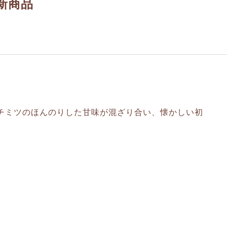
新商品
チミツのほんのりした甘味が混ざり合い、懐かしい初