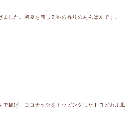
げました。初夏を感じる桃の香りのあんぱんです。
んで揚げ、ココナッツをトッピングしたトロピカル風