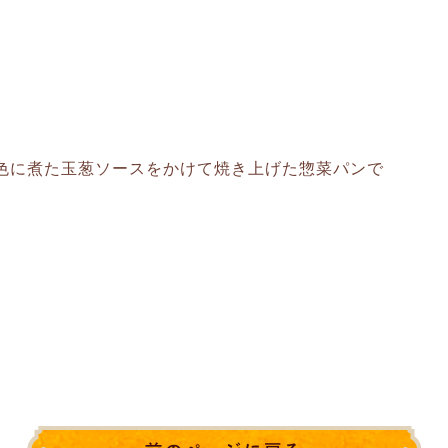
色に煮た玉葱ソースをかけて焼き上げた惣菜パンで