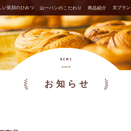
しい笑顔のひみつ
京ブラン
山一パンのこだわり
商品紹介
お知らせ