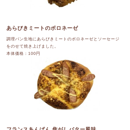
あらびきミートのボロネーゼ
調理パン生地にあらびきミートのボロネーゼとソーセージ
をのせて焼き上げました。
本体価格：100円
フランスあんぱん 焦がしバター風味