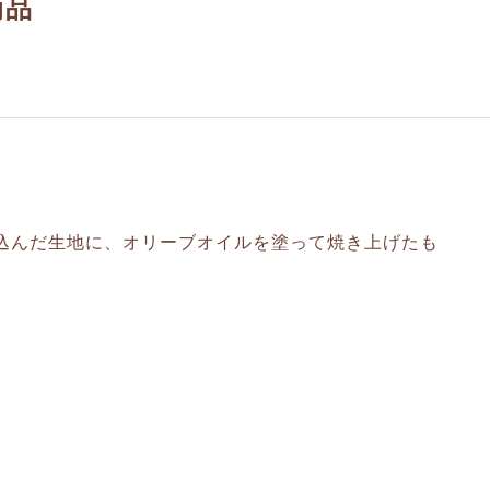
商品
込んだ生地に、オリーブオイルを塗って焼き上げたも