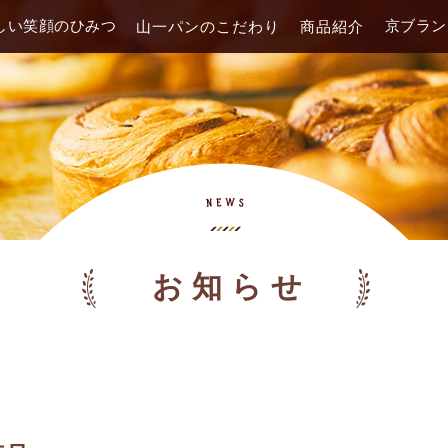
しい笑顔のひみつ
京ブラン
山一パンのこだわり
商品紹介
お知らせ