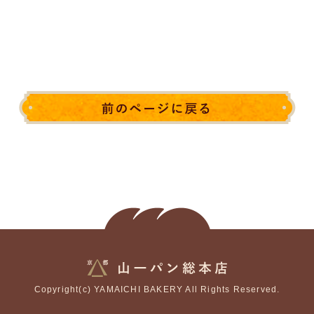
Copyright(c) YAMAICHI BAKERY All Rights Reserved.