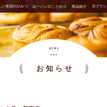
しい笑顔のひみつ
京ブラン
山一パンのこだわり
商品紹介
お知らせ