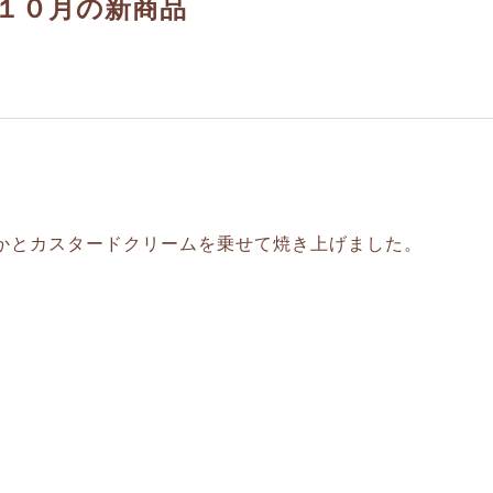
１０月の新商品
かとカスタードクリームを乗せて焼き上げました。