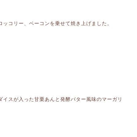
ロッコリー、ベーコンを乗せて焼き上げました。
ダイスが入った甘栗あんと発酵バター風味のマーガリ