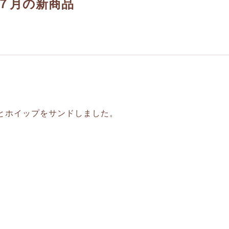
７月の新商品
とホイップをサンドしました。