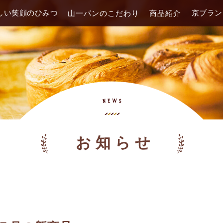
しい笑顔のひみつ
京ブラン
山一パンのこだわり
商品紹介
お知らせ