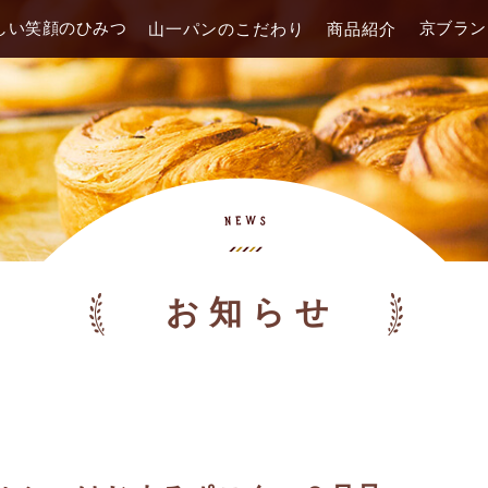
しい笑顔のひみつ
京ブラン
山一パンのこだわり
商品紹介
お知らせ