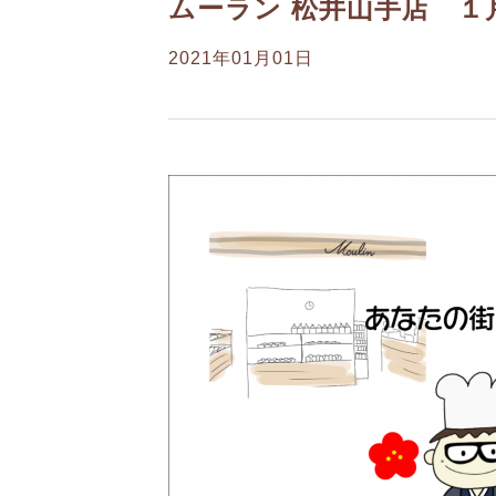
ムーラン 松井山手店 １
2021年01月01日