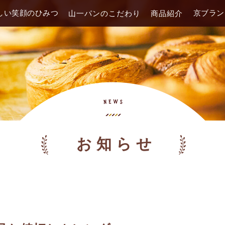
しい笑顔のひみつ
京ブラン
山一パンのこだわり
商品紹介
お知らせ