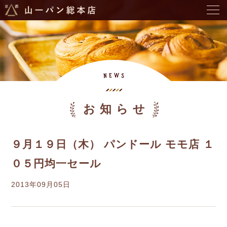
お知らせ
９月１９日（木） パンドール モモ店 １
０５円均一セール
2013年09月05日