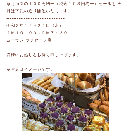
毎月恒例の１００円均一（税込１０８円均一）セールを 今
月は下記の通り開催いたします。
----------------------------------
令和３年１２月２２日（水）
ＡＭ１０：００～ＰＭ７：３０
ムーラン ラクセーヌ店
----------------------------------
皆様のお越しをお待ち申し上げます。
※写真はイメージです。